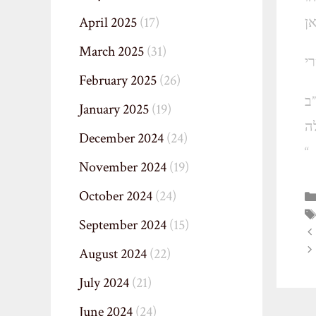
April 2025
(17)
March 2025
(31)
רי
February 2025
(26)
”ב
January 2025
(19)
December 2024
(24)
“
November 2024
(19)
October 2024
(24)
September 2024
(15)
August 2024
(22)
July 2024
(21)
June 2024
(24)