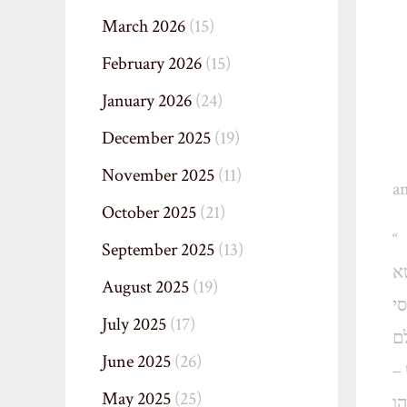
March 2026
(15)
February 2026
(15)
January 2026
(24)
December 2025
(19)
November 2025
(11)
an
October 2025
(21)
“
September 2025
(13)
א
August 2025
(19)
July 2025
(17)
ם
June 2025
(26)
May 2025
(25)
ו